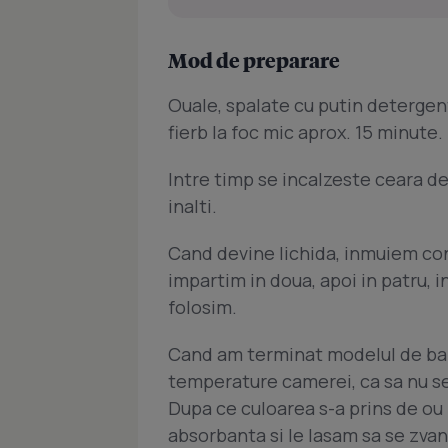
Mod de preparare
Ouale, spalate cu putin detergen
fierb la foc mic aprox. 15 minute.
Intre timp se incalzeste ceara de
inalti.
Cand devine lichida, inmuiem cond
impartim in doua, apoi in patru, 
folosim.
Cand am terminat modelul de baz
temperature camerei, ca sa nu se
Dupa ce culoarea s-a prins de ou
absorbanta si le lasam sa se zva