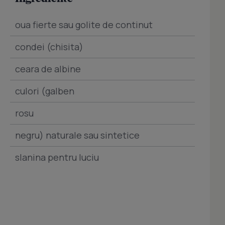
oua fierte sau golite de continut
condei (chisita)
ceara de albine
culori (galben
rosu
negru) naturale sau sintetice
slanina pentru luciu