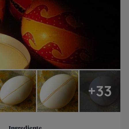
+33
Ingrediente