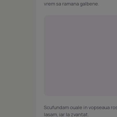
vrem sa ramana galbene.
Scufundam ouale in vopseaua rosi
lasam, iar la zvantat.