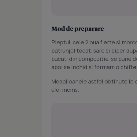
Mod de preparare
Pieptul, cele 2 oua fierte si morc
patrunjel tocat, sare si piper du
bucati din compozitie, se pune d
apoi se inchid si formam o chifte
Medalioanele astfel obtinute le d
ulei incins.