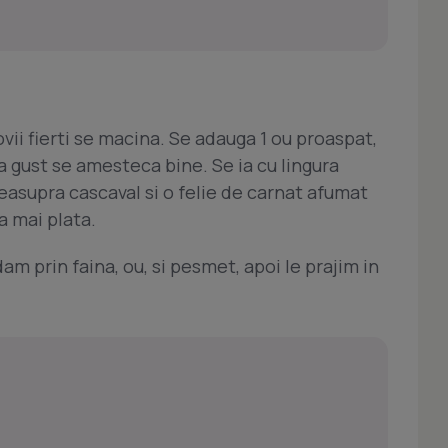
ovii fierti se macina. Se adauga 1 ou proaspat,
pa gust se amesteca bine. Se ia cu lingura
easupra cascaval si o felie de carnat afumat
a mai plata.
am prin faina, ou, si pesmet, apoi le prajim in