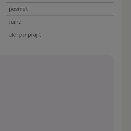
pesmet
faina
ulei ptr prajit