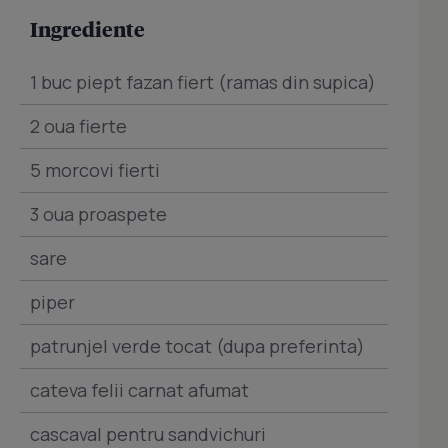
Ingrediente
1 buc piept fazan fiert (ramas din supica)
2 oua fierte
5 morcovi fierti
3 oua proaspete
sare
piper
patrunjel verde tocat (dupa preferinta)
cateva felii carnat afumat
cascaval pentru sandvichuri