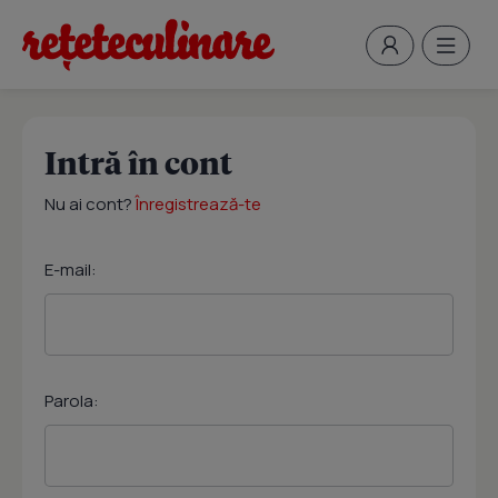
Intră în cont
Nu ai cont?
Înregistrează-te
E-mail:
Parola: