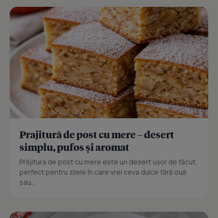
Prajitură de post cu mere – desert
simplu, pufos și aromat
Prăjitura de post cu mere este un desert ușor de făcut,
perfect pentru zilele în care vrei ceva dulce fără ouă
sau...