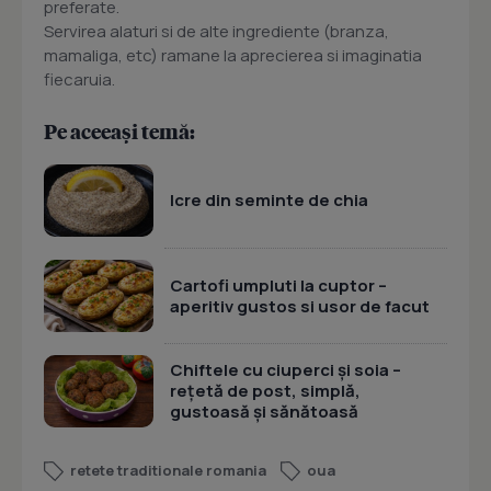
preferate.
Servirea alaturi si de alte ingrediente (branza,
mamaliga, etc) ramane la aprecierea si imaginatia
fiecaruia.
Pe aceeași temă:
Icre din seminte de chia
Cartofi umpluti la cuptor –
aperitiv gustos si usor de facut
Chiftele cu ciuperci și soia –
rețetă de post, simplă,
gustoasă și sănătoasă
retete traditionale romania
oua