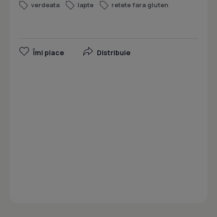
verdeata
lapte
retete fara gluten
Îmi place
Distribuie