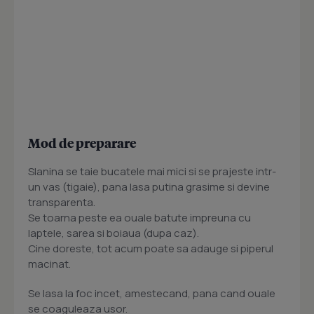
Mod de preparare
Slanina se taie bucatele mai mici si se prajeste intr-
un vas (tigaie), pana lasa putina grasime si devine
transparenta.
Se toarna peste ea ouale batute impreuna cu
laptele, sarea si boiaua (dupa caz).
Cine doreste, tot acum poate sa adauge si piperul
macinat.
Se lasa la foc incet, amestecand, pana cand ouale
se coaguleaza usor.