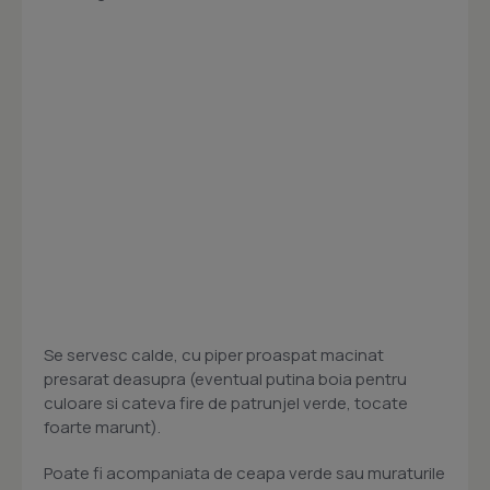
Se servesc calde, cu piper proaspat macinat
presarat deasupra (eventual putina boia pentru
culoare si cateva fire de patrunjel verde, tocate
foarte marunt).
Poate fi acompaniata de ceapa verde sau muraturile