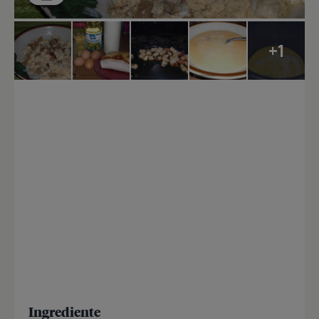
+1
Ingrediente