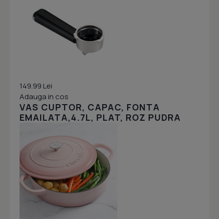
149.99 Lei
Adauga in cos
VAS CUPTOR, CAPAC, FONTA
EMAILATA,4.7L, PLAT, ROZ PUDRA