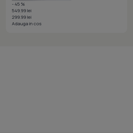
- 45 %
549.99 lei
299.99 lei
Adauga in cos