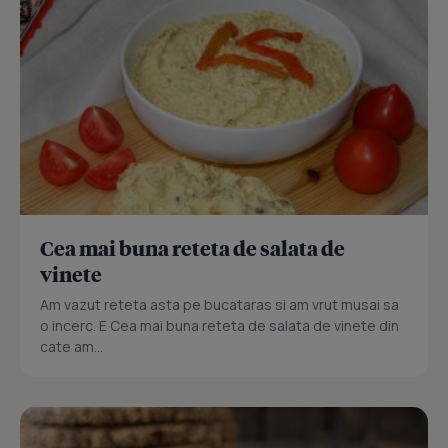
Cea mai buna reteta de salata de
vinete
Am vazut reteta asta pe bucataras si am vrut musai sa
o incerc. E Cea mai buna reteta de salata de vinete din
cate am...