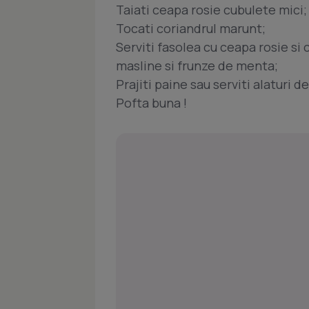
Taiati ceapa rosie cubulete mici;
Tocati coriandrul marunt;
Serviti fasolea cu ceapa rosie si 
masline si frunze de menta;
Prajiti paine sau serviti alaturi de
Pofta buna !