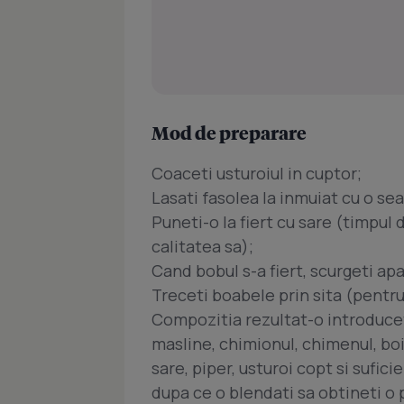
Mod de preparare
Coaceti usturoiul in cuptor;
Lasati fasolea la inmuiat cu o sea
Puneti-o la fiert cu sare (timpul 
calitatea sa);
Cand bobul s-a fiert, scurgeti apa
Treceti boabele prin sita (pentru
Compozitia rezultat-o introducet
masline, chimionul, chimenul, bo
sare, piper, usturoi copt si sufici
dupa ce o blendati sa obtineti o 