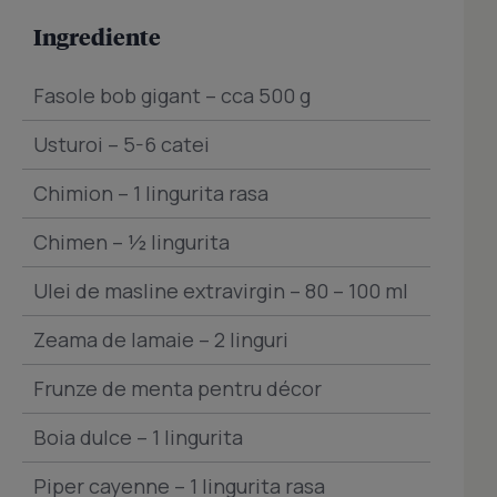
Ingrediente
Fasole bob gigant – cca 500 g
Usturoi – 5-6 catei
Chimion – 1 lingurita rasa
Chimen – ½ lingurita
Ulei de masline extravirgin – 80 – 100 ml
Zeama de lamaie – 2 linguri
Frunze de menta pentru décor
Boia dulce – 1 lingurita
Piper cayenne – 1 lingurita rasa