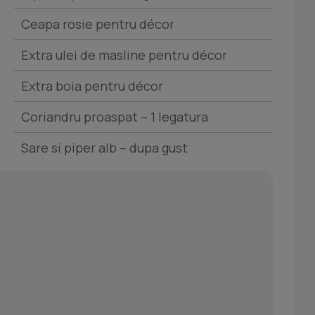
Ceapa rosie pentru décor
Extra ulei de masline pentru décor
Extra boia pentru décor
Coriandru proaspat – 1 legatura
Sare si piper alb – dupa gust