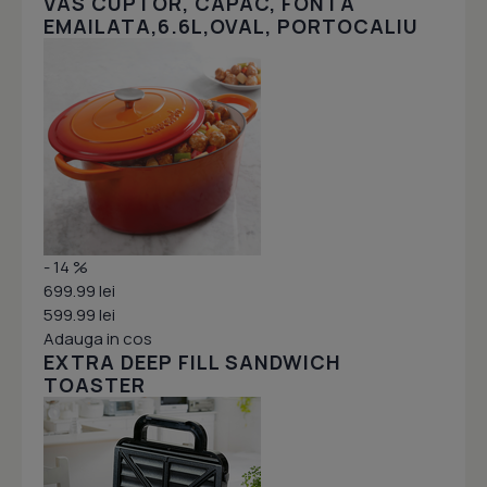
VAS CUPTOR, CAPAC, FONTA
EMAILATA,6.6L,OVAL, PORTOCALIU
- 14 %
699.99 lei
599.99 lei
Adauga in cos
EXTRA DEEP FILL SANDWICH
TOASTER