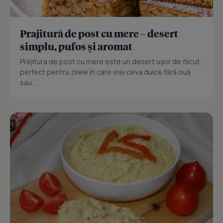
Prajitură de post cu mere – desert
simplu, pufos și aromat
Prăjitura de post cu mere este un desert ușor de făcut,
perfect pentru zilele în care vrei ceva dulce fără ouă
sau...