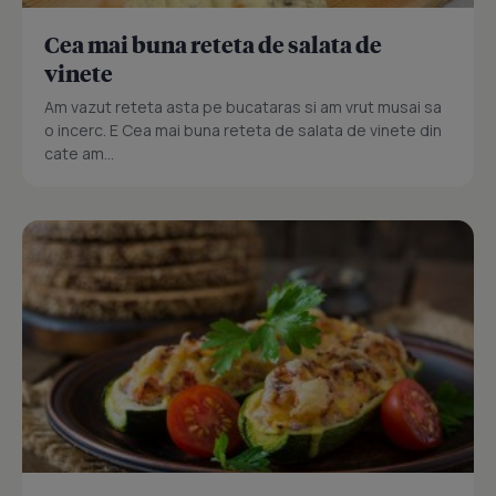
Cea mai buna reteta de salata de
vinete
Am vazut reteta asta pe bucataras si am vrut musai sa
o incerc. E Cea mai buna reteta de salata de vinete din
cate am...