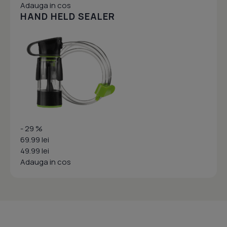
Adauga in cos
HAND HELD SEALER
- 29 %
69.99 lei
49.99 lei
Adauga in cos