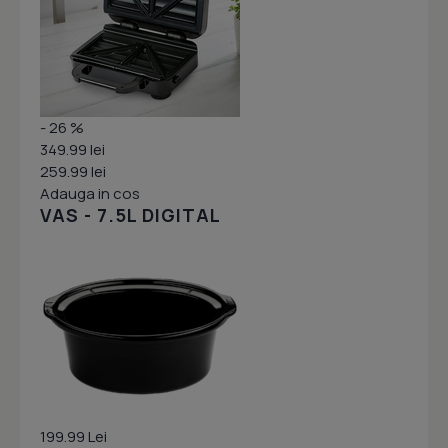
- 26 %
349.99 lei
259.99 lei
Adauga in cos
VAS - 7.5L DIGITAL
199.99 Lei