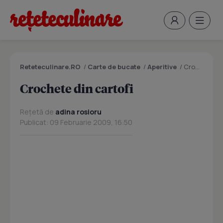
Reteteculinare.RO
/
Carte de bucate
/
Aperitive
/
Crochete din cartofi
Crochete din cartofi
Rețetă de
adina rosioru
Publicat: 09 Februarie 2009, 16:50