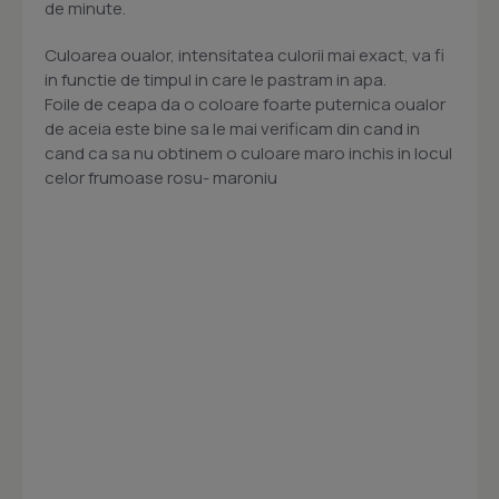
de minute.
Culoarea oualor, intensitatea culorii mai exact, va fi
in functie de timpul in care le pastram in apa.
Foile de ceapa da o coloare foarte puternica oualor
de aceia este bine sa le mai verificam din cand in
cand ca sa nu obtinem o culoare maro inchis in locul
celor frumoase rosu- maroniu