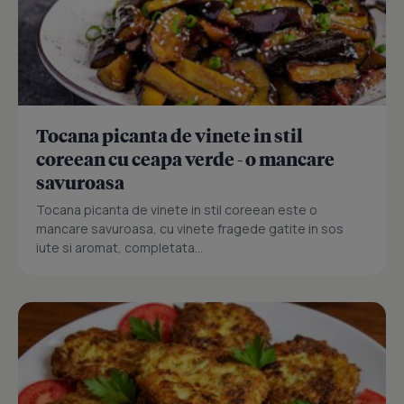
Tocana picanta de vinete in stil
coreean cu ceapa verde - o mancare
savuroasa
Tocana picanta de vinete in stil coreean este o
mancare savuroasa, cu vinete fragede gatite in sos
iute si aromat, completata...