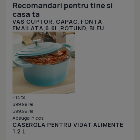
Recomandari pentru tine si
casa ta
VAS CUPTOR, CAPAC, FONTA
EMAILATA,6.6L,ROTUND, BLEU
- 14 %
699.99 lei
599.99 lei
Adauga in cos
CASEROLA PENTRU VIDAT ALIMENTE
1.2 L