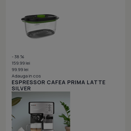
- 38 %
159.99 lei
99.99 lei
Adauga in cos
ESPRESSOR CAFEA PRIMA LATTE
SILVER