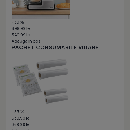
- 39 %
899.99 lei
549.99 lei
Adauga in cos
PACHET CONSUMABILE VIDARE
- 35 %
539.99 lei
349.99 lei