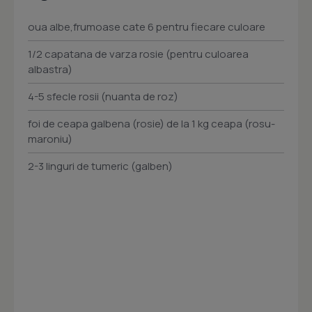
oua albe,frumoase cate 6 pentru fiecare culoare
1/2 capatana de varza rosie (pentru culoarea
albastra)
4-5 sfecle rosii (nuanta de roz)
foi de ceapa galbena (rosie) de la 1 kg ceapa (rosu-
maroniu)
2-3 linguri de tumeric (galben)