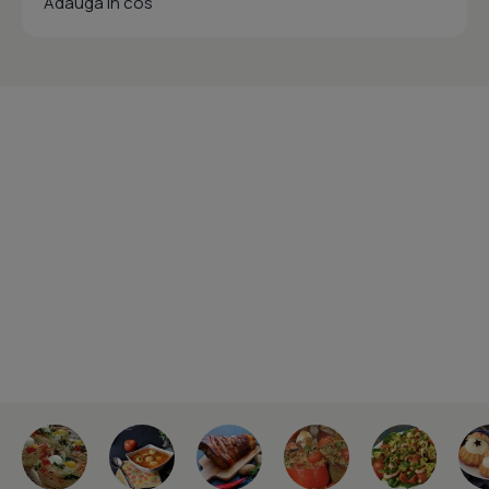
Adauga in cos