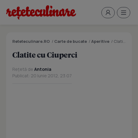
Reteteculinare.RO
/
Carte de bucate
/
Aperitive
/
Clatite cu Ciuperci
Clatite cu Ciuperci
Rețetă de
Antonia
Publicat: 20 Iunie 2012, 23:07