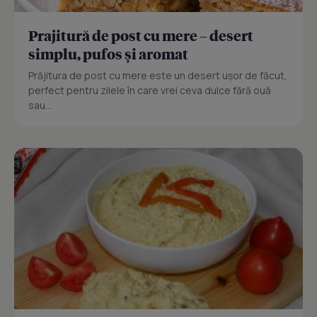
Prajitură de post cu mere – desert
simplu, pufos și aromat
Prăjitura de post cu mere este un desert ușor de făcut,
perfect pentru zilele în care vrei ceva dulce fără ouă
sau...