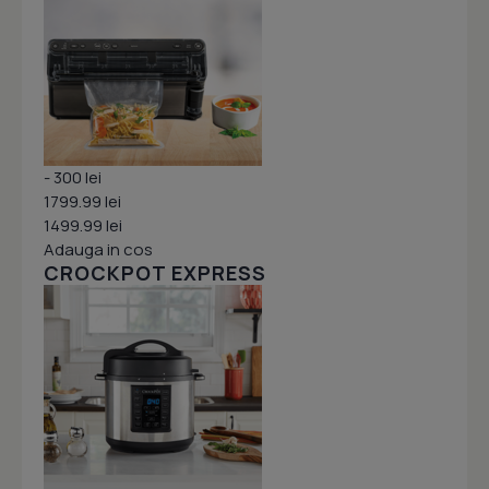
- 300 lei
1799.99 lei
1499.99 lei
Adauga in cos
CROCKPOT EXPRESS