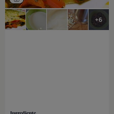
+6
Ingrediente