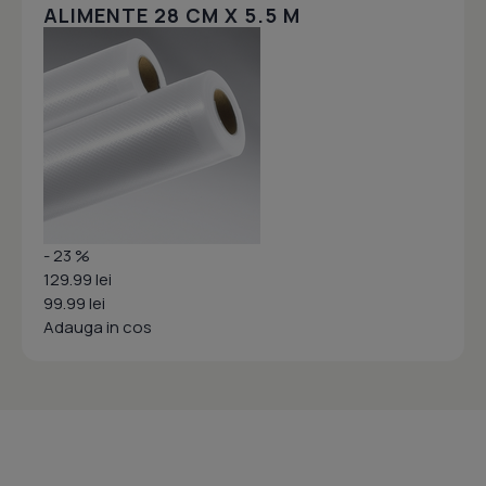
ALIMENTE 28 CM X 5.5 M
- 23 %
129.99 lei
99.99 lei
Adauga in cos