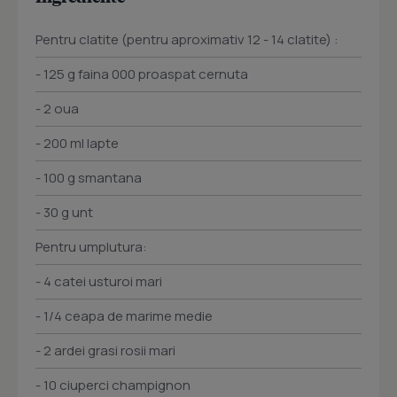
Pentru clatite (pentru aproximativ 12 - 14 clatite) :
- 125 g faina 000 proaspat cernuta
- 2 oua
- 200 ml lapte
- 100 g smantana
- 30 g unt
Pentru umplutura:
- 4 catei usturoi mari
- 1/4 ceapa de marime medie
- 2 ardei grasi rosii mari
- 10 ciuperci champignon