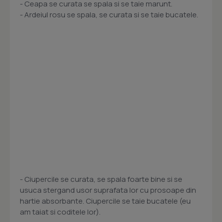
- Ceapa se curata se spala si se taie marunt.
- Ardeiul rosu se spala, se curata si se taie bucatele.
- Ciupercile se curata, se spala foarte bine si se
usuca stergand usor suprafata lor cu prosoape din
hartie absorbante. Ciupercile se taie bucatele (eu
am taiat si coditele lor).