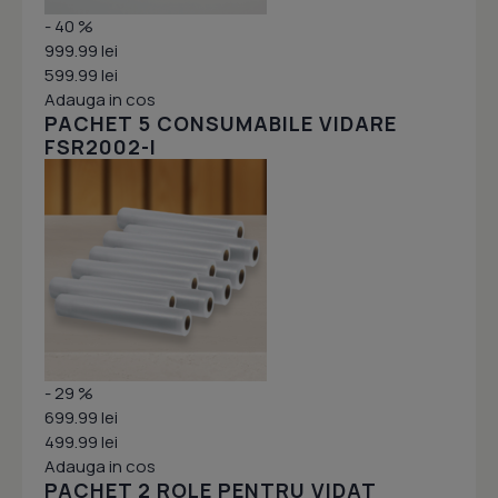
- 40 %
999.99 lei
599.99 lei
Adauga in cos
PACHET 5 CONSUMABILE VIDARE
FSR2002-I
- 29 %
699.99 lei
499.99 lei
Adauga in cos
PACHET 2 ROLE PENTRU VIDAT