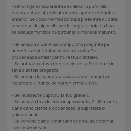
- Intr-o tigaie neaderenta se calesc in putin ulei
ceapa, usturoiul, ardeiul rosu si ciupercile pregatite
anterior. Se condimenteaza dupa preferinte cu sare,
amestesc de piper alb, verde, negru si boia. La final
se adauga frunzele de patrunjel si mararul maruntit.
- Se aseaza o parte din compozitia pregatita pe
suprafata clatitei si se ruleaza cu grija. Se
procedeaza similar pentru restul clatitelor.
- Se unteaza o tava termorezistenta. Se aseaza in
tava clatitele pregatite.
- Se adauga la suprafata cascaval ras marunt pe
razatoare si frunze de patrunjel maruntite.
- Se incalzeste cuptorul la 180 grade c.
- Se aseaza tava in cuptor aproximativ 7 - 10 minute,
pana cand clatitele dobandesc la suprafata o
culoare aurie.
- Se servesc calde. Smantana se adauga optional
inainte de servire.