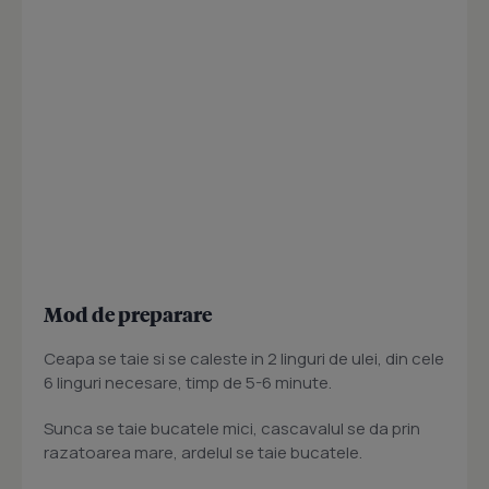
Mod de preparare
Ceapa se taie si se caleste in 2 linguri de ulei, din cele
6 linguri necesare, timp de 5-6 minute.
Sunca se taie bucatele mici, cascavalul se da prin
razatoarea mare, ardelul se taie bucatele.