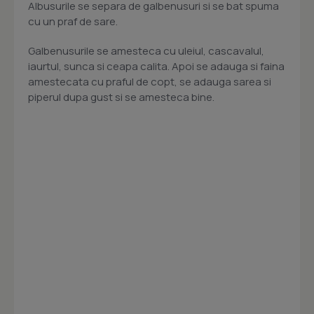
Albusurile se separa de galbenusuri si se bat spuma
cu un praf de sare.
Galbenusurile se amesteca cu uleiul, cascavalul,
iaurtul, sunca si ceapa calita. Apoi se adauga si faina
amestecata cu praful de copt, se adauga sarea si
piperul dupa gust si se amesteca bine.