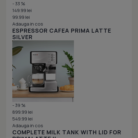
- 33 %
149.99 lei
99.99 lei
Adauga in cos
ESPRESSOR CAFEA PRIMA LATTE
SILVER
- 39 %
899.99 lei
549.99 lei
Adauga in cos
COMPLETE MILK TANK WITH LID FOR