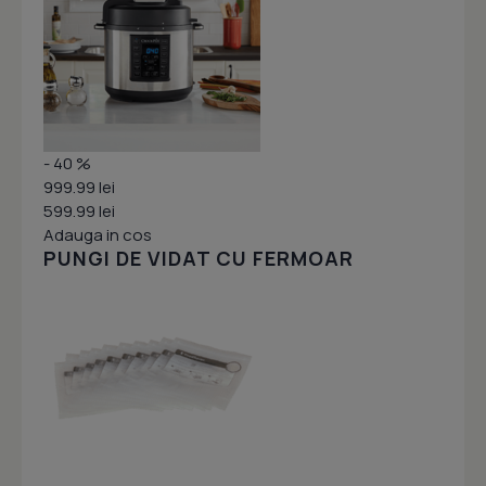
- 40 %
999.99 lei
599.99 lei
Adauga in cos
PUNGI DE VIDAT CU FERMOAR