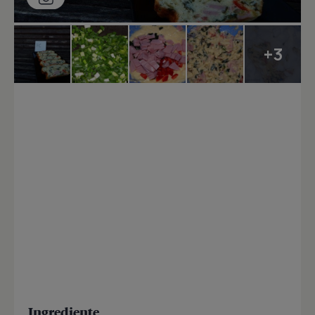
+3
Ingrediente