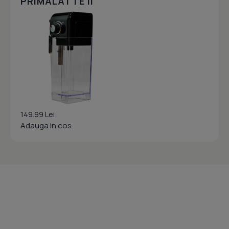
PRIMALATTE II
149.99 Lei
Adauga in cos