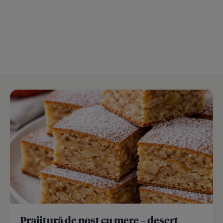
Prajitură de post cu mere – desert