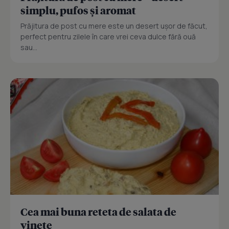
simplu, pufos și aromat
Prăjitura de post cu mere este un desert ușor de făcut,
perfect pentru zilele în care vrei ceva dulce fără ouă
sau...
Cea mai buna reteta de salata de
vinete