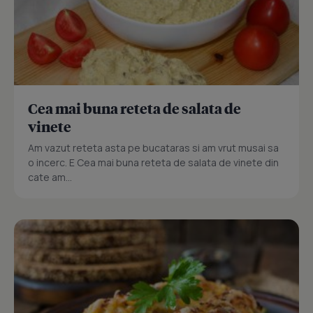
Cea mai buna reteta de salata de
vinete
Am vazut reteta asta pe bucataras si am vrut musai sa
o incerc. E Cea mai buna reteta de salata de vinete din
cate am...