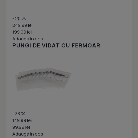
- 20 %
249.99 lei
199.99 lei
Adauga in cos
PUNGI DE VIDAT CU FERMOAR
- 33 %
149.99 lei
99.99 lei
Adauga in cos