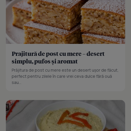
Prajitură de post cu mere – desert
simplu, pufos și aromat
Prăjitura de post cu mere este un desert ușor de făcut,
perfect pentru zilele în care vrei ceva dulce fără ouă
sau...