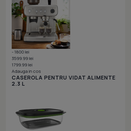
- 1800 lei
3599.99 lei
1799.99 lei
Adauga in cos
CASEROLA PENTRU VIDAT ALIMENTE
2.3 L