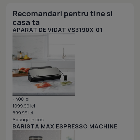
Recomandari pentru tine si
casa ta
APARAT DE VIDAT VS3190X-01
- 400 lei
1099.99 lei
699.99 lei
Adauga in cos
BARISTA MAX ESPRESSO MACHINE