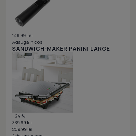
149.99 Lei
Adauga in cos
SANDWICH-MAKER PANINI LARGE
- 24 %
339.99 lei
259.99 lei
Adauga in cos