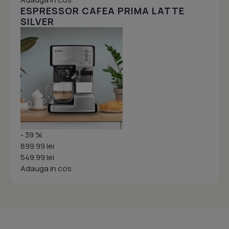
ESPRESSOR CAFEA PRIMA LATTE
SILVER
- 39 %
899.99 lei
549.99 lei
Adauga in cos