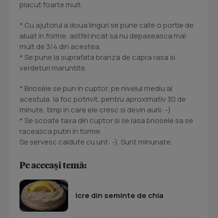
placut foarte mult.
* Cu ajutorul a doua linguri se pune cate o portie de
aluat in forme, astfel incat sa nu depaseasca mai
mult de 3/4 din acestea.
* Se pune la suprafata branza de capra rasa si
verdeturi maruntite.
* Briosele se pun in cuptor, pe nivelul mediu al
acestuia, la foc potrivit, pentru aproximativ 30 de
minute, timp in care ele cresc si devin aurii: -)
* Se scoate tava din cuptor si se lasa briosele sa se
raceasca putin in forme.
Se servesc caldute cu unt: -). Sunt minunate.
Pe aceeași temă:
Icre din seminte de chia