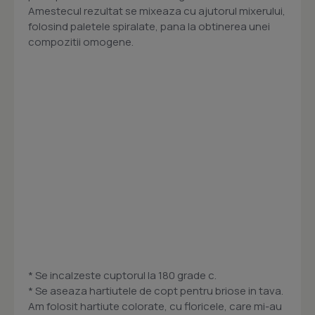
Amestecul rezultat se mixeaza cu ajutorul mixerului,
folosind paletele spiralate, pana la obtinerea unei
compozitii omogene.
* Se incalzeste cuptorul la 180 grade c.
* Se aseaza hartiutele de copt pentru briose in tava.
Am folosit hartiute colorate, cu floricele, care mi-au