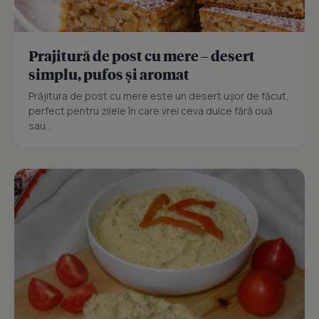
Prajitură de post cu mere – desert
simplu, pufos și aromat
Prăjitura de post cu mere este un desert ușor de făcut,
perfect pentru zilele în care vrei ceva dulce fără ouă
sau...