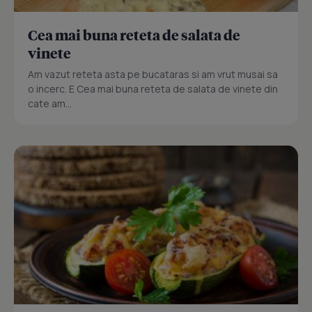
Cea mai buna reteta de salata de
vinete
Am vazut reteta asta pe bucataras si am vrut musai sa
o incerc. E Cea mai buna reteta de salata de vinete din
cate am...