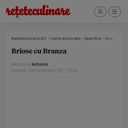
Reteteculinare.RO
/
Carte de bucate
/
Aperitive
/
Briose cu Branza
Briose cu Branza
Rețetă de
Antonia
Publicat: 09 Decembrie 2011, 23:02