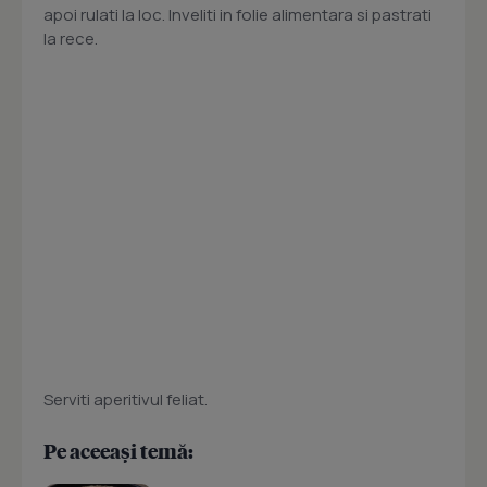
apoi rulati la loc. Inveliti in folie alimentara si pastrati
la rece.
Serviti aperitivul feliat.
Pe aceeași temă: