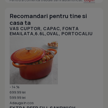
Recomandari pentru tine si
casa ta
VAS CUPTOR, CAPAC, FONTA
EMAILATA,6.6L,OVAL, PORTOCALIU
- 14 %
699.99 lei
599.99 lei
Adauga in cos