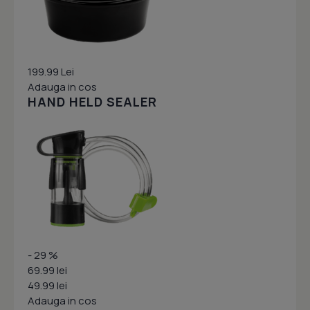
199.99 Lei
Adauga in cos
HAND HELD SEALER
- 29 %
69.99 lei
49.99 lei
Adauga in cos