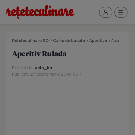
Reteteculinare.RO
/
Carte de bucate
/
Aperitive
/
Aperitiv Rulada
Aperitiv Rulada
Rețetă de
lucia_bp
Publicat: 27 Septembrie 2010, 03:11