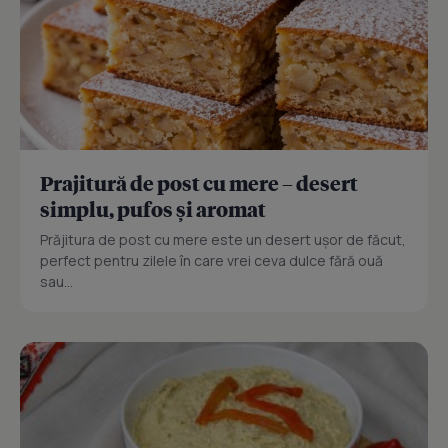
Prajitură de post cu mere – desert
simplu, pufos și aromat
Prăjitura de post cu mere este un desert ușor de făcut,
perfect pentru zilele în care vrei ceva dulce fără ouă
sau...