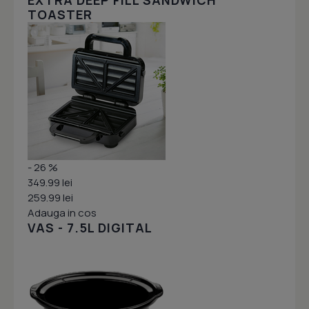
EXTRA DEEP FILL SANDWICH
TOASTER
- 26 %
349.99 lei
259.99 lei
Adauga in cos
VAS - 7.5L DIGITAL