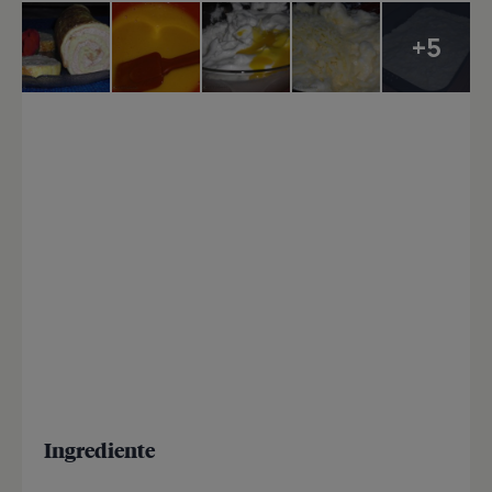
+5
Ingrediente