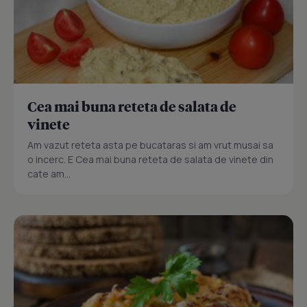
Cea mai buna reteta de salata de
vinete
Am vazut reteta asta pe bucataras si am vrut musai sa
o incerc. E Cea mai buna reteta de salata de vinete din
cate am...