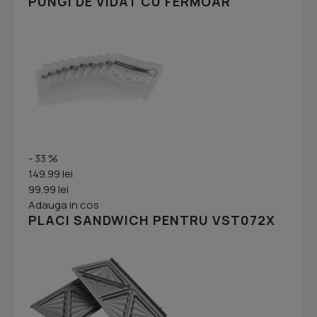
PUNGI DE VIDAT CU FERMOAR
- 33 %
149.99 lei
99.99 lei
Adauga in cos
PLACI SANDWICH PENTRU VST072X