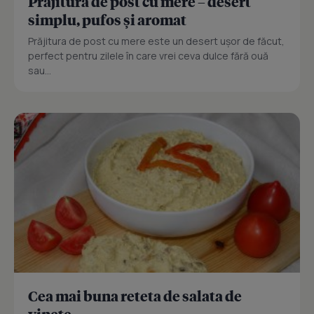
Prajitură de post cu mere – desert
simplu, pufos și aromat
Prăjitura de post cu mere este un desert ușor de făcut,
perfect pentru zilele în care vrei ceva dulce fără ouă
sau...
Cea mai buna reteta de salata de