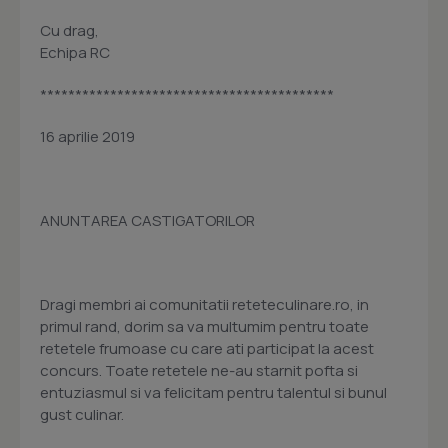
Cu drag,
Echipa RC
******************************************
16 aprilie 2019
ANUNTAREA CASTIGATORILOR
Dragi membri ai comunitatii reteteculinare.ro, in
primul rand, dorim sa va multumim pentru toate
retetele frumoase cu care ati participat la acest
concurs. Toate retetele ne-au starnit pofta si
entuziasmul si va felicitam pentru talentul si bunul
gust culinar.