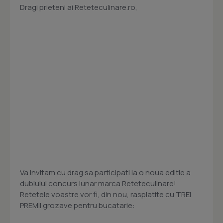
Dragi prieteni ai Reteteculinare.ro,
Va invitam cu drag sa participati la o noua editie a
dublului concurs lunar marca Reteteculinare!
Retetele voastre vor fi, din nou, rasplatite cu TREI
PREMII grozave pentru bucatarie: