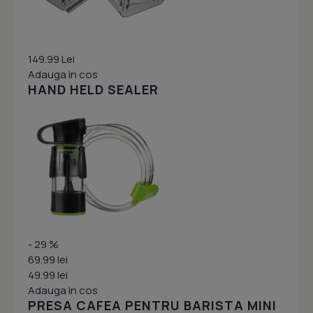
149.99 Lei
Adauga in cos
HAND HELD SEALER
- 29 %
69.99 lei
49.99 lei
Adauga in cos
PRESA CAFEA PENTRU BARISTA MINI