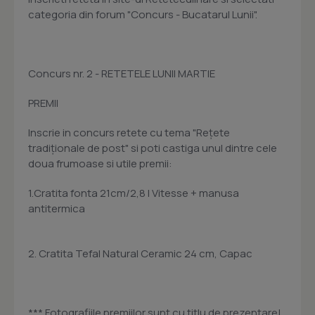
categoria din forum "Concurs - Bucatarul Lunii".
Concurs nr. 2 - RETETELE LUNII MARTIE
PREMII
Inscrie in concurs retete cu tema "Rețete
tradiționale de post" si poti castiga unul dintre cele
doua frumoase si utile premii:
1.Cratita fonta 21cm/2,8 l Vitesse + manusa
antitermica
2. Cratita Tefal Natural Ceramic 24 cm, Capac
*** Fotografiile premiilor sunt cu titlu de prezentare!