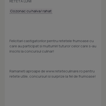
RETETA LUNII
Cozonac cu halva/ rahat
Felicitari castigatorilor pentru retetele frumoase cu
care au participat si multumiri tuturor celor care s-au
inscris la concursul culinar!
Ramaneti aproape de www.reteteculinare.ro pentru
retete utile, concursuri si surprize la fel de frumoase!