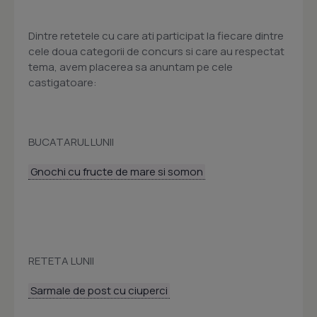
Dintre retetele cu care ati participat la fiecare dintre
cele doua categorii de concurs si care au respectat
tema, avem placerea sa anuntam pe cele
castigatoare:
BUCATARUL LUNII
Gnochi cu fructe de mare si somon
RETETA LUNII
Sarmale de post cu ciuperci