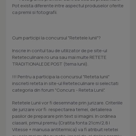
Pot exista diferente intre aspectul produselor oferite
ca premii si fotografii.
Cum participi la concursul "Retetele lunii"?
Inscrie in contul tau de utilizator de pe site-ul
Reteteculinare.ro una sau mai multe RETETE
TRADITIONALE DE POST (tema lunii).
!!! Pentru a participa la concursul "Reteta lunii"
inscrieti reteta in site-ul Reteteculinare si selectati
categoria din forum "Concurs - Reteta Lunii".
Retetele Lunii vor fi desemnate prin jurizare. Criteriile
de jurizare vor fi: respectarea temei, detalierea
pasilor de preparare prin text si imagini. In ordinea
clasarii, primul premiu (Cratita fonta 21cm/2,8 l
Vitesse + manusa antitermica) va fi atribuit retetei