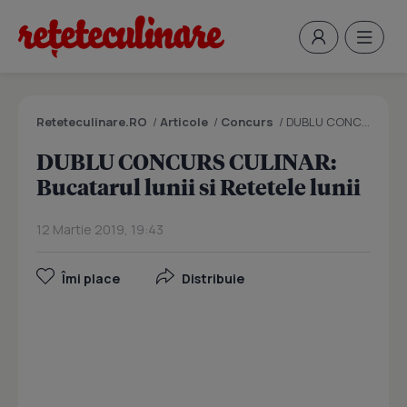
Reteteculinare.RO
/
Articole
/
Concurs
/
DUBLU CONCURS CULINAR: Bucatarul lunii si Retetele lunii
DUBLU CONCURS CULINAR:
Bucatarul lunii si Retetele lunii
12 Martie 2019, 19:43
Îmi place
Distribuie