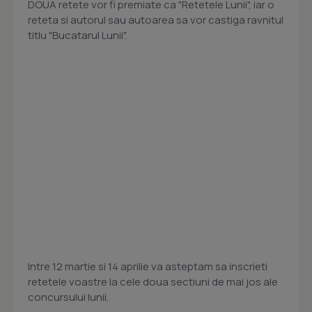
DOUA retete vor fi premiate ca "Retetele Lunii", iar o
reteta si autorul sau autoarea sa vor castiga ravnitul
titlu "Bucatarul Lunii".
Intre 12 martie si 14 aprilie va asteptam sa inscrieti
retetele voastre la cele doua sectiuni de mai jos ale
concursului lunii.