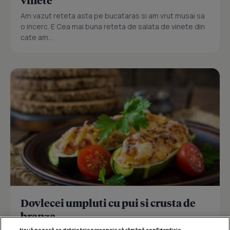
vinete
Am vazut reteta asta pe bucataras si am vrut musai sa
o incerc. E Cea mai buna reteta de salata de vinete din
cate am...
Dovlecei umpluti cu pui si crusta de
branza
Nouă ne pasă ca datele tale personale să rămână confidențiale