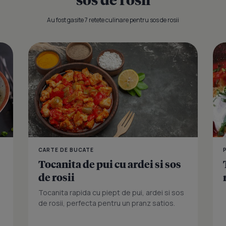
Au fost gasite 7 retete culinare pentru sos de rosii
Chiftelute i
CARTE DE BUCATE
Tocanita de pui cu ardei si sos
de rosii
Tocanita rapida cu piept de pui, ardei si sos
de rosii, perfecta pentru un pranz satios.