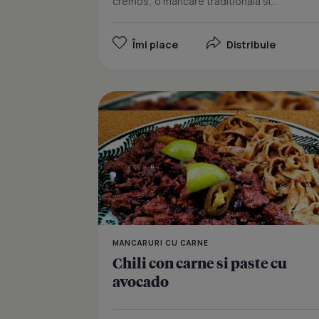
cremos; o mancare traditionala si...
Îmi place
Distribuie
MANCARURI CU CARNE
Chili con carne si paste cu
avocado