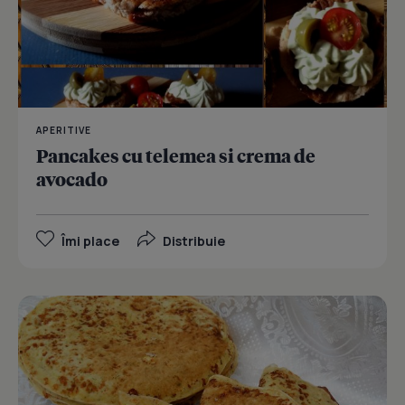
APERITIVE
Pancakes cu telemea si crema de
avocado
Îmi place
Distribuie