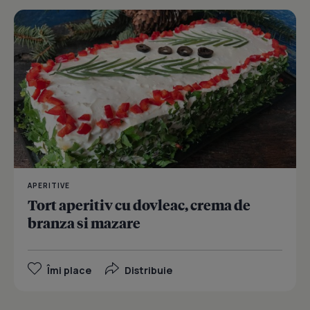
APERITIVE
Tort aperitiv cu dovleac, crema de
branza si mazare
Îmi place
Distribuie