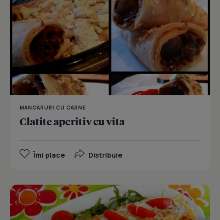
MANCARURI CU CARNE
Clatite aperitiv cu vita
Îmi place
Distribuie