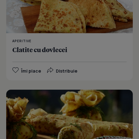
APERITIVE
Clatite cu dovlecei
Îmi place
Distribuie