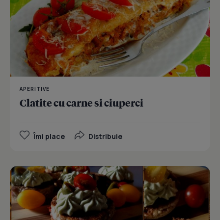
APERITIVE
Clatite cu carne si ciuperci
Îmi place
Distribuie