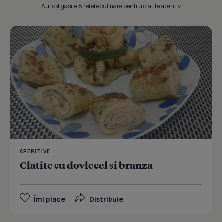
Au fost gasite 8 retete culinare pentru clatite aperitiv
APERITIVE
Clatite cu dovlecel si branza
Îmi place
Distribuie