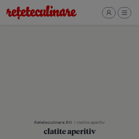
Reteteculinare.RO
/ clatite aperitiv
clatite aperitiv