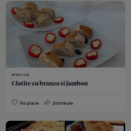
APERITIVE
Clatite cu branza si jambon
Îmi place
Distribuie