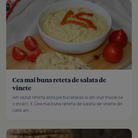
Cea mai buna reteta de salata de
vinete
Am vazut reteta asta pe bucataras si am vrut musai sa
o incerc. E Cea mai buna reteta de salata de vinete din
cate am...