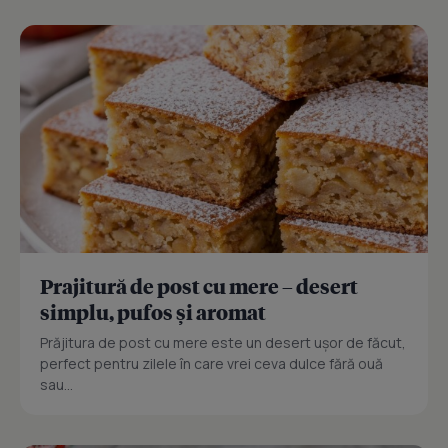
Prajitură de post cu mere – desert
simplu, pufos și aromat
Prăjitura de post cu mere este un desert ușor de făcut,
perfect pentru zilele în care vrei ceva dulce fără ouă
sau...