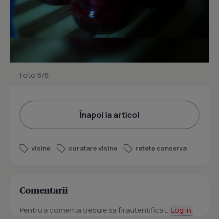
Foto 6/6
Înapoi la articol
visine
curatare visine
retete conserva
Comentarii
Pentru a comenta trebuie sa fii autentificat.
Log in