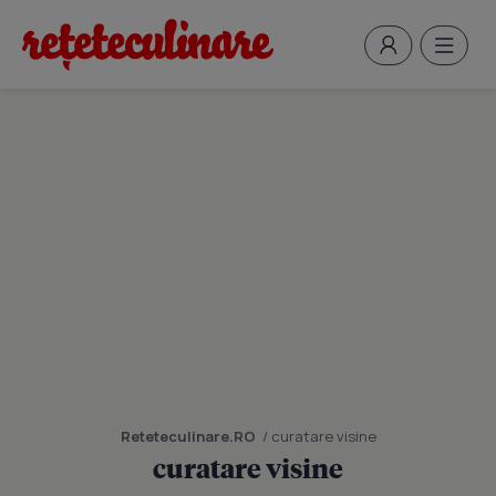
Reteteculinare.RO
/ curatare visine
curatare visine