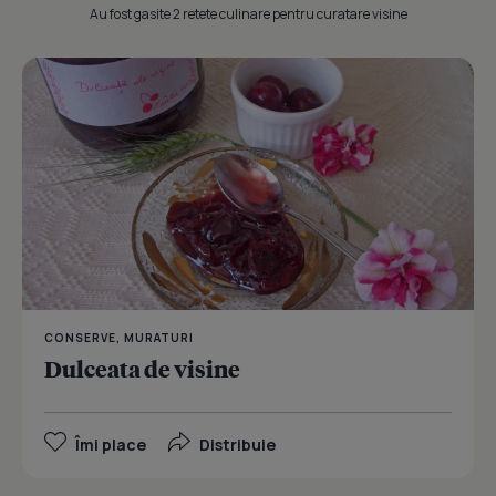
Au fost gasite 2 retete culinare pentru curatare visine
CONSERVE, MURATURI
Dulceata de visine
Îmi place
Distribuie