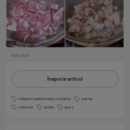
Foto 4/4
Înapoi la articol
retete traditionale romania
carne
usturoi
ardei
porc