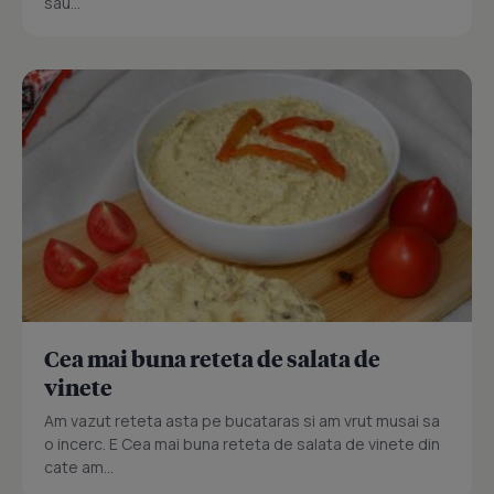
sau...
Cea mai buna reteta de salata de
vinete
Am vazut reteta asta pe bucataras si am vrut musai sa
o incerc. E Cea mai buna reteta de salata de vinete din
cate am...