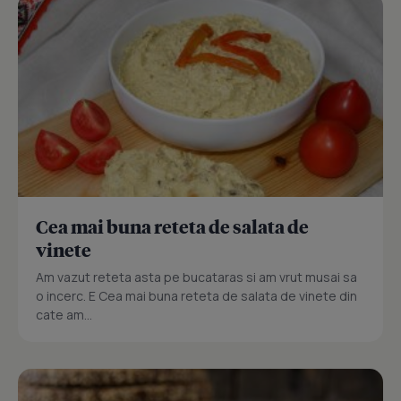
Cea mai buna reteta de salata de
vinete
Am vazut reteta asta pe bucataras si am vrut musai sa
o incerc. E Cea mai buna reteta de salata de vinete din
cate am...