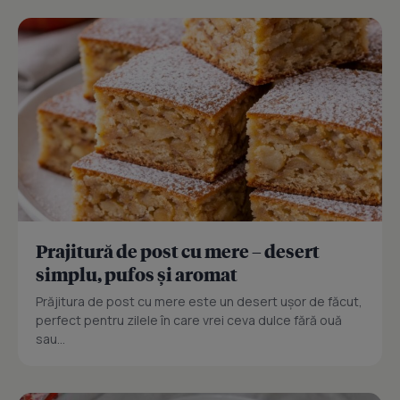
Prajitură de post cu mere – desert
simplu, pufos și aromat
Prăjitura de post cu mere este un desert ușor de făcut,
perfect pentru zilele în care vrei ceva dulce fără ouă
sau...