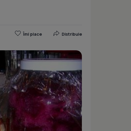
Îmi place
Distribuie