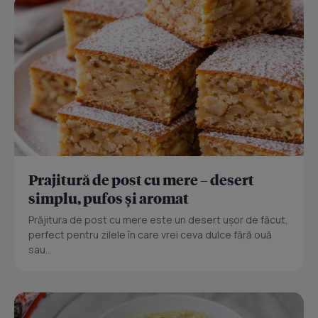
Prajitură de post cu mere – desert
simplu, pufos și aromat
Prăjitura de post cu mere este un desert ușor de făcut,
perfect pentru zilele în care vrei ceva dulce fără ouă
sau...