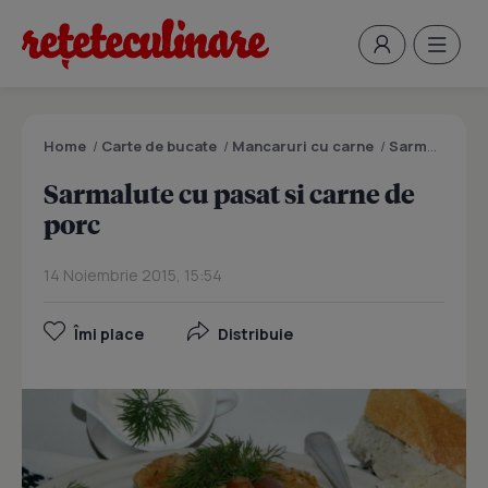
Home
/
Carte de bucate
/
Mancaruri cu carne
/
Sarmalute cu pasat si carne de porc
Sarmalute cu pasat si carne de
porc
14 Noiembrie 2015, 15:54
Îmi place
Distribuie