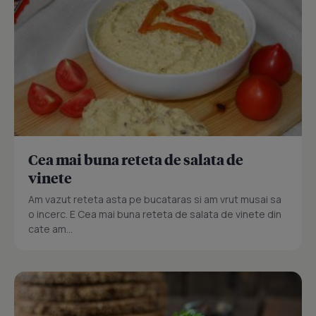
Cea mai buna reteta de salata de
vinete
Am vazut reteta asta pe bucataras si am vrut musai sa
o incerc. E Cea mai buna reteta de salata de vinete din
cate am...