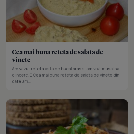
Cea mai buna reteta de salata de
vinete
Am vazut reteta asta pe bucataras si am vrut musai sa
o incerc. E Cea mai buna reteta de salata de vinete din
cate am...