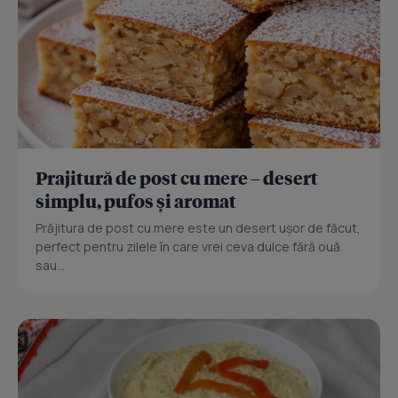
Prajitură de post cu mere – desert
simplu, pufos și aromat
Prăjitura de post cu mere este un desert ușor de făcut,
perfect pentru zilele în care vrei ceva dulce fără ouă
sau...