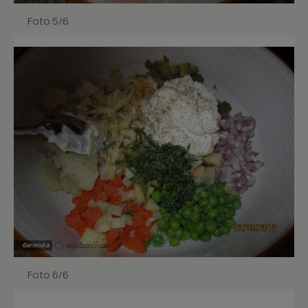
Foto 5/6
Foto 6/6