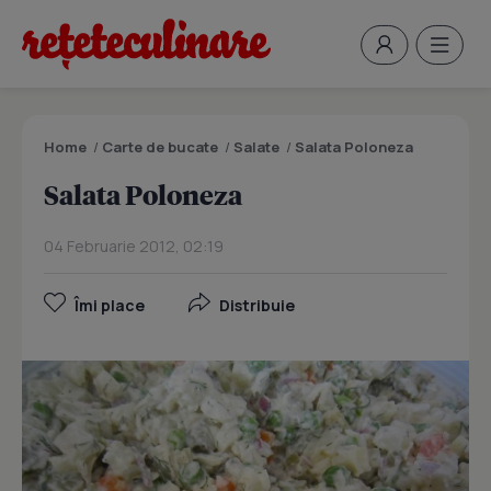
Home
/
Carte de bucate
/
Salate
/
Salata Poloneza
Salata Poloneza
04 Februarie 2012, 02:19
Îmi place
Distribuie