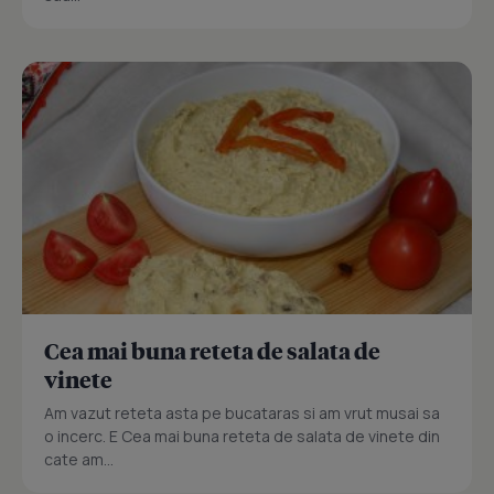
Cea mai buna reteta de salata de
vinete
Am vazut reteta asta pe bucataras si am vrut musai sa
o incerc. E Cea mai buna reteta de salata de vinete din
cate am...