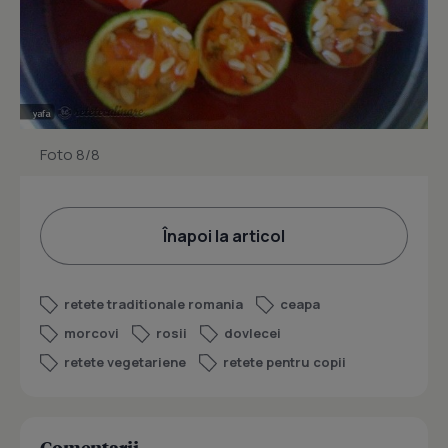
Foto 8/8
Înapoi la articol
retete traditionale romania
ceapa
morcovi
rosii
dovlecei
retete vegetariene
retete pentru copii
Comentarii