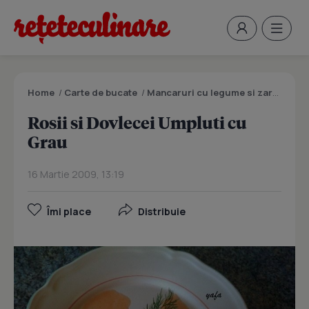
Home
/
Carte de bucate
/
Mancaruri cu legume si zarzavaturi
Rosii si Dovlecei Umpluti cu
Grau
16 Martie 2009, 13:19
Îmi place
Distribuie