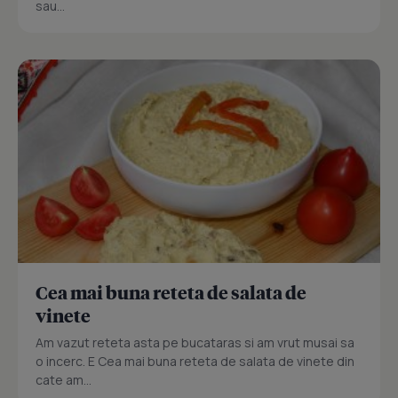
sau...
Cea mai buna reteta de salata de
vinete
Am vazut reteta asta pe bucataras si am vrut musai sa
o incerc. E Cea mai buna reteta de salata de vinete din
cate am...