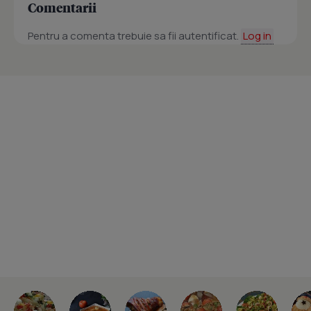
Comentarii
Pentru a comenta trebuie sa fii autentificat.
Log in