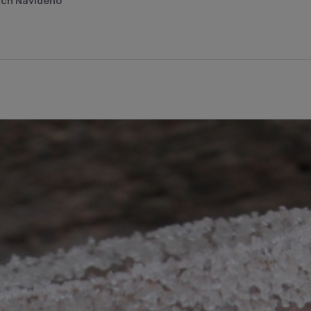
ch Navideno