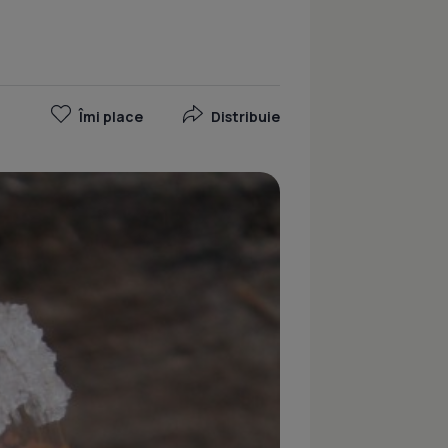
Îmi place
Distribuie