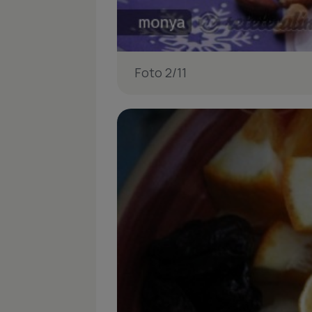
Foto 2/11