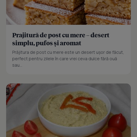
Prajitură de post cu mere – desert
simplu, pufos și aromat
Prăjitura de post cu mere este un desert ușor de făcut,
perfect pentru zilele în care vrei ceva dulce fără ouă
sau...