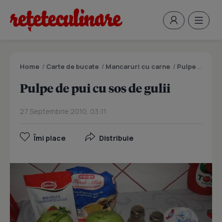
Home
/
Carte de bucate
/
Mancaruri cu carne
/
Pulpe de pui cu sos de gulii
Pulpe de pui cu sos de gulii
27 Septembrie 2010, 03:11
Îmi place
Distribuie