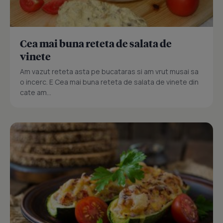
Cea mai buna reteta de salata de
vinete
Am vazut reteta asta pe bucataras si am vrut musai sa
o incerc. E Cea mai buna reteta de salata de vinete din
cate am...