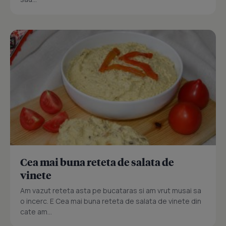
Cea mai buna reteta de salata de
vinete
Am vazut reteta asta pe bucataras si am vrut musai sa
o incerc. E Cea mai buna reteta de salata de vinete din
cate am...