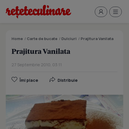
Home
/
Carte de bucate
/
Dulciuri
/
Prajitura Vanilata
Prajitura Vanilata
27 Septembrie 2010, 03:11
Îmi place
Distribuie