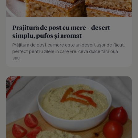
Prajitură de post cu mere – desert
simplu, pufos și aromat
Prăjitura de post cu mere este un desert ușor de făcut,
perfect pentru zilele în care vrei ceva dulce fără ouă
sau...