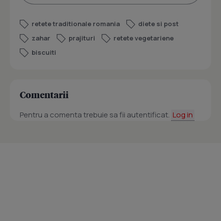
retete traditionale romania
diete si post
zahar
prajituri
retete vegetariene
biscuiti
Comentarii
Pentru a comenta trebuie sa fii autentificat.
Log in