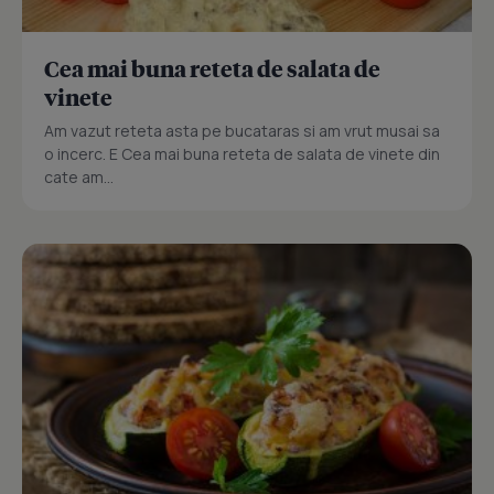
Cea mai buna reteta de salata de
vinete
Am vazut reteta asta pe bucataras si am vrut musai sa
o incerc. E Cea mai buna reteta de salata de vinete din
cate am...