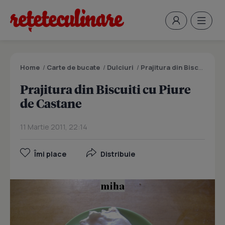
Home
/
Carte de bucate
/
Dulciuri
/
Prajitura din Biscuiti cu Piure de Castane
Prajitura din Biscuiti cu Piure
de Castane
11 Martie 2011, 22:14
Îmi place
Distribuie