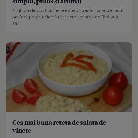
simplu, pufos și aromat
Prăjitura de post cu mere este un desert ușor de făcut,
perfect pentru zilele în care vrei ceva dulce fără ouă
sau...
Cea mai buna reteta de salata de
vinete