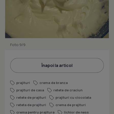
Foto 9/9
Înapoi la articol
prajituri
crema de branza
prajituri de casa
retete de craciun
retete de prajituri
prajituri cu ciocolata
reteta de prajituri
crema de prajituri
crema pentru prajitura
lichior de ness