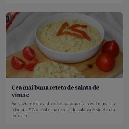
Cea mai buna reteta de salata de
vinete
Am vazut reteta asta pe bucataras si am vrut musai sa
o incerc. E Cea mai buna reteta de salata de vinete din
cate am...