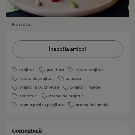
Foto 4/4
Înapoi la articol
prajituri
prajitura
retete prajituri
retete de prajituri
zmeura
prajitura cu zmeura
prajituri rapide
piscoturi
crema de prajituri
crema pentru prajitura
crema de lamaie
Comentarii