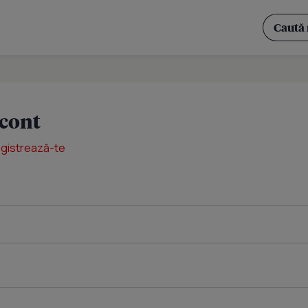
 cont
egistrează-te