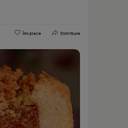
Îmi place
Distribuie