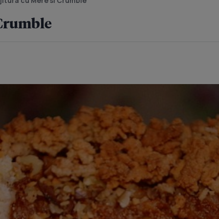
jitura cu Mere si Crumble
 Crumble