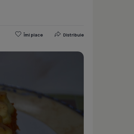
Îmi place
Distribuie