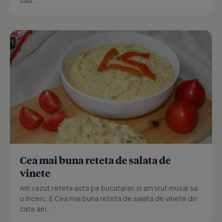
sau...
Cea mai buna reteta de salata de
vinete
Am vazut reteta asta pe bucataras si am vrut musai sa
o incerc. E Cea mai buna reteta de salata de vinete din
cate am...