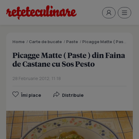
Home
/
Carte de bucate
/
Paste
/
Picagge Matte ( Paste ) din Faina de Castane cu Sos Pesto
Picagge Matte ( Paste ) din Faina
de Castane cu Sos Pesto
28 Februarie 2012, 11:18
Îmi place
Distribuie