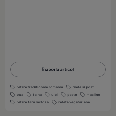
Înapoi la articol
retete traditionale romania
diete si post
oua
faina
ulei
peste
masline
retete fara lactoza
retete vegetariene