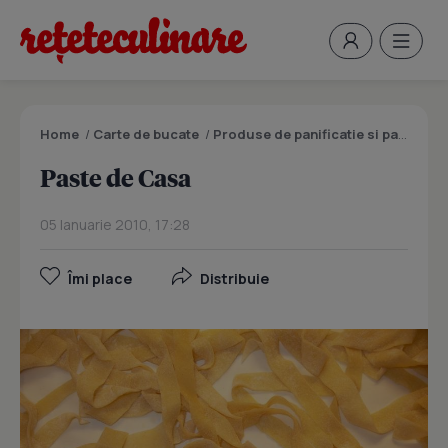
Home
/
Carte de bucate
/
Produse de panificatie si patiserie
Paste de Casa
05 Ianuarie 2010, 17:28
Îmi place
Distribuie