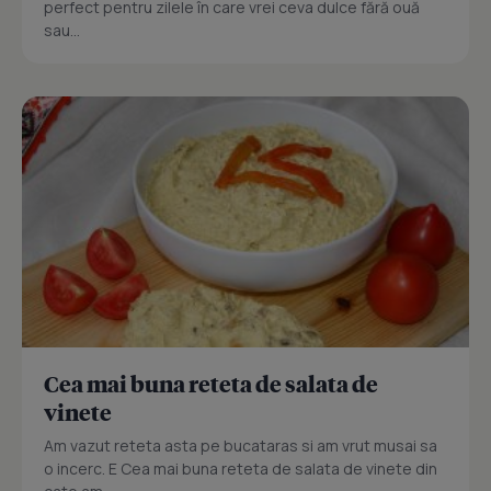
perfect pentru zilele în care vrei ceva dulce fără ouă
sau...
Cea mai buna reteta de salata de
vinete
Am vazut reteta asta pe bucataras si am vrut musai sa
o incerc. E Cea mai buna reteta de salata de vinete din