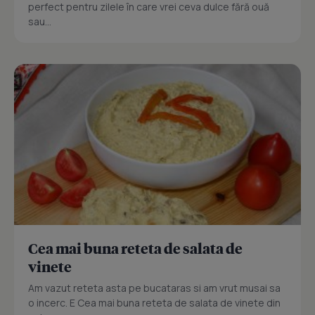
perfect pentru zilele în care vrei ceva dulce fără ouă
sau...
Cea mai buna reteta de salata de
vinete
Am vazut reteta asta pe bucataras si am vrut musai sa
o incerc. E Cea mai buna reteta de salata de vinete din