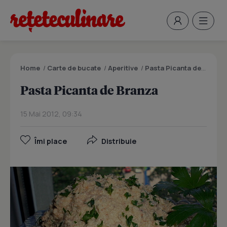
Home
/
Carte de bucate
/
Aperitive
/
Pasta Picanta de Branza
Pasta Picanta de Branza
15 Mai 2012, 09:34
Îmi place
Distribuie