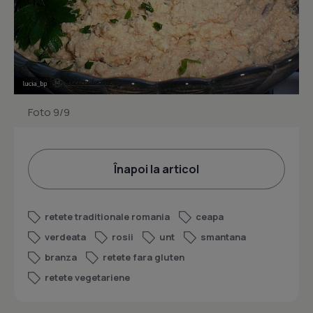
Foto 9/9
Înapoi la articol
retete traditionale romania
ceapa
verdeata
rosii
unt
smantana
branza
retete fara gluten
retete vegetariene