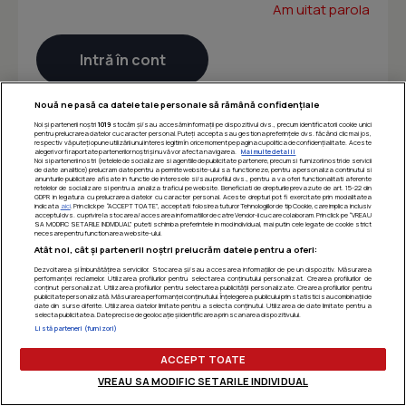
Am uitat parola
Nouă ne pasă ca datele tale personale să rămână confidențiale
Noi și partenerii noștri
1019
stocăm și/sau accesăm informații pe dispozitivul dvs., precum identificatorii cookie unici
pentru prelucrarea datelor cu caracter personal. Puteți accepta sau gestiona preferințele dvs. făcând clic mai jos,
respectiv vă puteți opune utilizării unui interes legitim în orice moment pe pagina cu politica de confidențialitate. Aceste
alegeri vor fi raportate partenerilor noștri și nu vă vor afecta navigarea.
Mai multe detalii
Noi si partenerii nostri (retelele de socializare si agentiile de publicitate partenere, precum si furnizorii nostri de servicii
de date analitice) prelucram date pentru a permite website-ului sa functioneze, pentru a personaliza continutul si
anunturile publicitare afisate in functie de interesele si/sau profilul dvs., pentru a va oferi functionalitati aferente
retelelor de socializare si pentru a analiza traficul pe website. Beneficiati de drepturile prevazute de art. 15-22 din
GDPR in legatura cu prelucrarea datelor cu caracter personal. Aceste drepturi pot fi exercitate prin modalitatea
indicata
aici
. Prin click pe “ACCEPT TOATE”, acceptati folosirea tuturor Tehnologiilor de tip Cookie, care implica inclusiv
acceptul dvs. cu privire la stocarea/accesarea informatiilor de catre Vendor-ii cu care colaboram. Prin click pe “VREAU
SA MODIFIC SETARILE INDIVIDUAL” puteti schimba preferintele in mod individual, mai putin cele legate de cookie strict
necesare pentru functionarea website-ului.
Atât noi, cât și partenerii noștri prelucrăm datele pentru a oferi:
Dezvoltarea și îmbunătățirea serviciilor. Stocarea și/sau accesarea informațiilor de pe un dispozitiv. Măsurarea
performanței reclamelor. Utilizarea profilurilor pentru selectarea conținutului personalizat. Crearea profilurilor de
conținut personalizat. Utilizarea profilurilor pentru selectarea publicității personalizate. Crearea profilurilor pentru
publicitate personalizată. Măsurarea performanței conținutului. Înțelegerea publicului prin statistici sau combinații de
date din surse diferite. Utilizarea datelor limitate pentru a selecta conținutul. Utilizarea de date limitate pentru a
selecta publicitatea. Date precise de geolocație și identificarea prin scanarea dispozitivului.
Listă parteneri (furnizori)
ACCEPT TOATE
VREAU SA MODIFIC SETARILE INDIVIDUAL