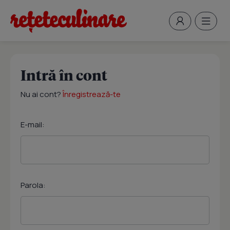
Intră în cont
Nu ai cont?
Înregistrează-te
E-mail:
Parola: