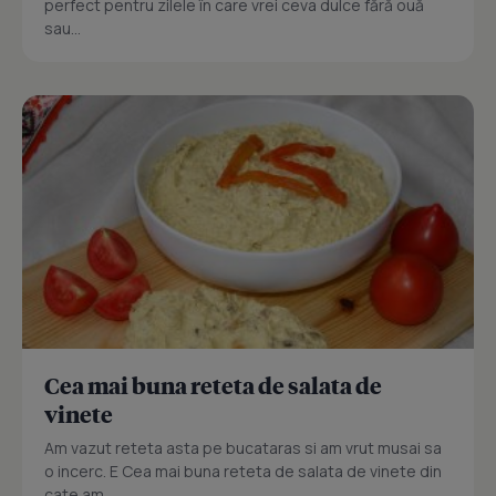
perfect pentru zilele în care vrei ceva dulce fără ouă
sau...
Cea mai buna reteta de salata de
vinete
Am vazut reteta asta pe bucataras si am vrut musai sa
o incerc. E Cea mai buna reteta de salata de vinete din
cate am...