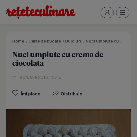
Home
/
Carte de bucate
/
Dulciuri
/
Nuci umplute cu crema de ciocolata
Nuci umplute cu crema de
ciocolata
21 Februarie 2016, 12:46
Îmi place
Distribuie