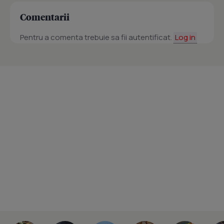
Comentarii
Pentru a comenta trebuie sa fii autentificat.
Log in