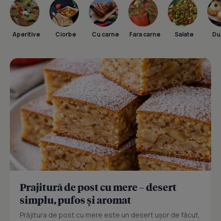
Aperitive
Ciorbe
Cu carne
Fara carne
Salate
Dul
Prajitură de post cu mere – desert
simplu, pufos și aromat
Prăjitura de post cu mere este un desert ușor de făcut,