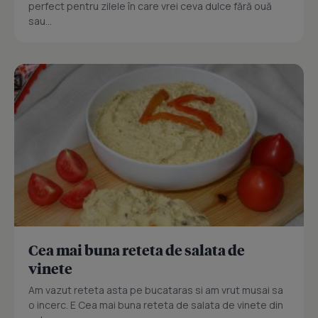
perfect pentru zilele în care vrei ceva dulce fără ouă
sau...
Cea mai buna reteta de salata de
vinete
Am vazut reteta asta pe bucataras si am vrut musai sa
o incerc. E Cea mai buna reteta de salata de vinete din