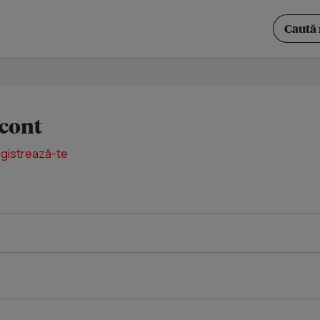
 cont
egistrează-te