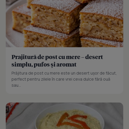
Prajitură de post cu mere – desert
simplu, pufos și aromat
Prăjitura de post cu mere este un desert ușor de făcut,
perfect pentru zilele în care vrei ceva dulce fără ouă
sau...