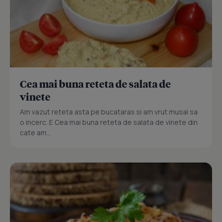
Cea mai buna reteta de salata de
vinete
Am vazut reteta asta pe bucataras si am vrut musai sa
o incerc. E Cea mai buna reteta de salata de vinete din
cate am...