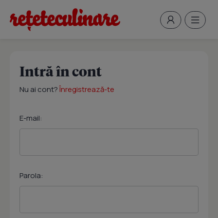
Intră în cont
Nu ai cont?
Înregistrează-te
E-mail:
Parola: