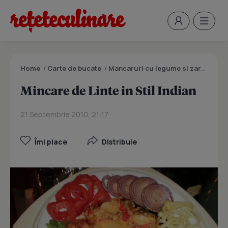
Home
/
Carte de bucate
/
Mancaruri cu legume si zarzavaturi
Mincare de Linte in Stil Indian
21 Septembrie 2010, 21:17
Îmi place
Distribuie