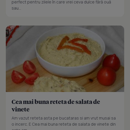
perfect pentru zilele în care vrei ceva dulce fără ouă
sau...
Cea mai buna reteta de salata de
vinete
Am vazut reteta asta pe bucataras si am vrut musai sa
o incerc. E Cea mai buna reteta de salata de vinete din