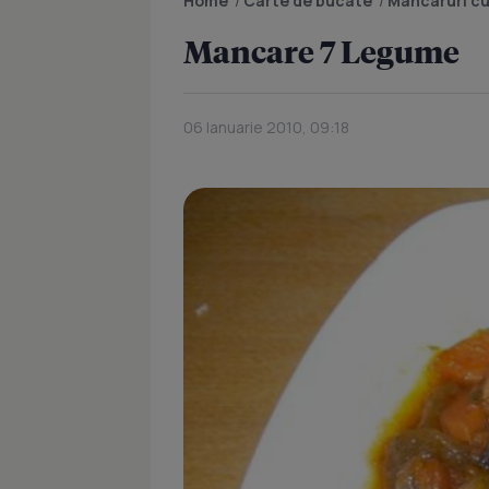
Home
/
Carte de bucate
/
Mancaruri cu
Mancare 7 Legume
06 Ianuarie 2010, 09:18