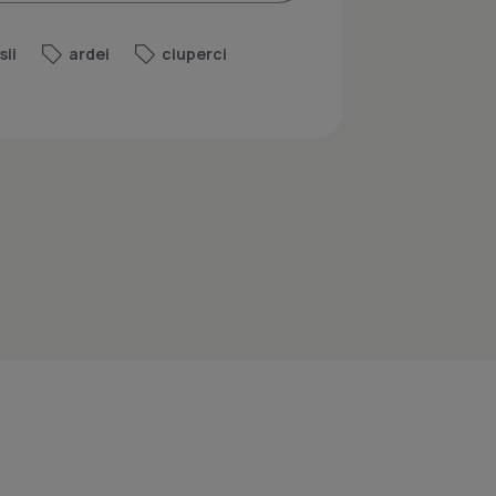
sii
ardei
ciuperci