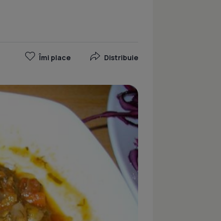
Îmi place
Distribuie