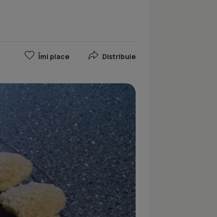
Îmi place
Distribuie