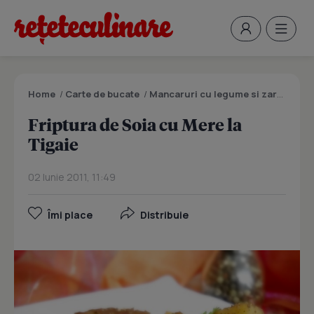
Home
/
Carte de bucate
/
Mancaruri cu legume si zarzavaturi
Friptura de Soia cu Mere la
Tigaie
02 Iunie 2011, 11:49
Îmi place
Distribuie