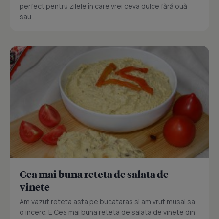
perfect pentru zilele în care vrei ceva dulce fără ouă
sau...
Cea mai buna reteta de salata de
vinete
Am vazut reteta asta pe bucataras si am vrut musai sa
o incerc. E Cea mai buna reteta de salata de vinete din