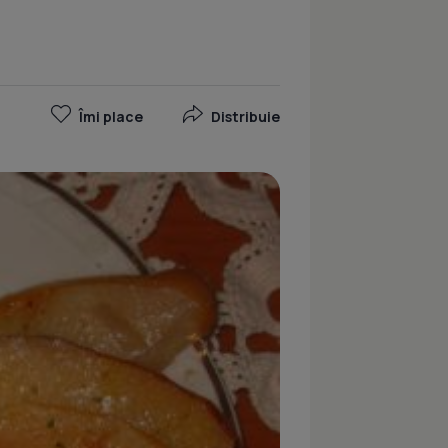
Îmi place
Distribuie