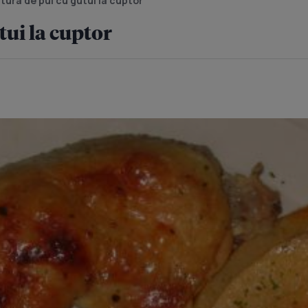
ptura de pui cu gutui la cuptor
tui la cuptor