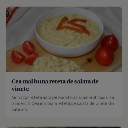
Cea mai buna reteta de salata de
vinete
Am vazut reteta asta pe bucataras si am vrut musai sa
o incerc. E Cea mai buna reteta de salata de vinete din
cate am...