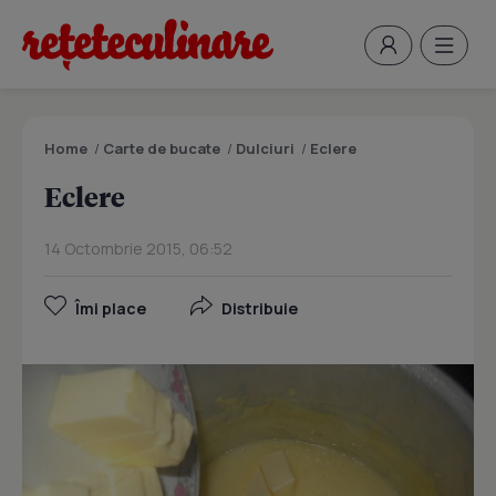
Home
/
Carte de bucate
/
Dulciuri
/
Eclere
Eclere
14 Octombrie 2015, 06:52
Îmi place
Distribuie