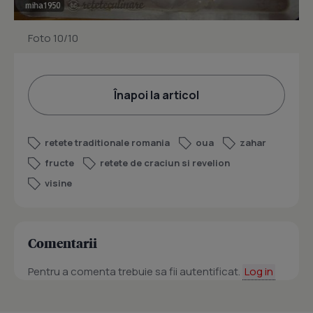
Foto 10/10
Înapoi la articol
retete traditionale romania
oua
zahar
fructe
retete de craciun si revelion
visine
Comentarii
Pentru a comenta trebuie sa fii autentificat.
Log in