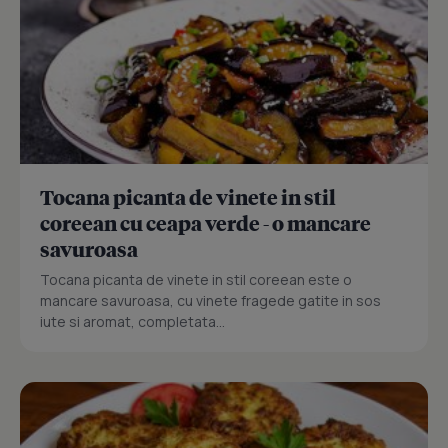
Tocana picanta de vinete in stil
coreean cu ceapa verde - o mancare
savuroasa
Tocana picanta de vinete in stil coreean este o
mancare savuroasa, cu vinete fragede gatite in sos
iute si aromat, completata...