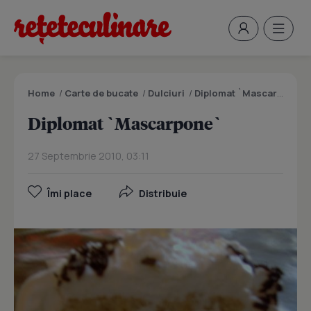
Home
/
Carte de bucate
/
Dulciuri
/
Diplomat `Mascarpone`
Diplomat `Mascarpone`
27 Septembrie 2010, 03:11
Îmi place
Distribuie