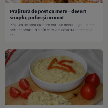
Prajitură de post cu mere – desert
simplu, pufos și aromat
Prăjitura de post cu mere este un desert ușor de făcut,
perfect pentru zilele în care vrei ceva dulce fără ouă
sau...