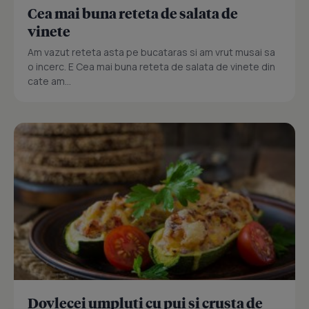
Cea mai buna reteta de salata de
vinete
Am vazut reteta asta pe bucataras si am vrut musai sa
o incerc. E Cea mai buna reteta de salata de vinete din
cate am...
Dovlecei umpluti cu pui si crusta de